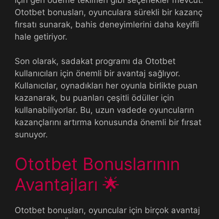
Ototbet bonusları, oyunculara sürekli bir kazanç
fırsatı sunarak, bahis deneyimlerini daha keyifli
hale getiriyor.
Son olarak, sadakat programı da Ototbet
kullanıcıları için önemli bir avantaj sağlıyor.
Kullanıcılar, oynadıkları her oyunla birlikte puan
kazanarak, bu puanları çeşitli ödüller için
kullanabiliyorlar. Bu, uzun vadede oyuncuların
kazançlarını artırma konusunda önemli bir fırsat
sunuyor.
Ototbet Bonuslarının
Avantajları 🌟
Ototbet bonusları, oyuncular için birçok avantaj