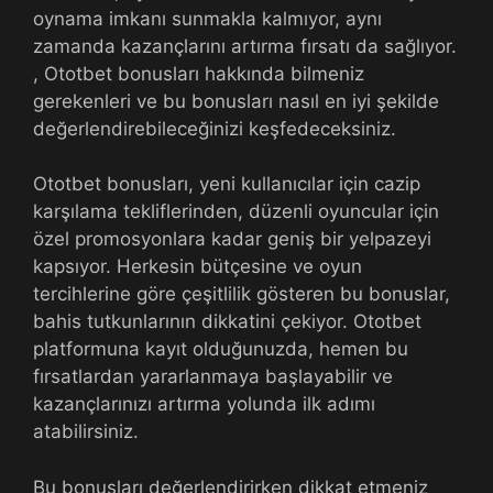
oynama imkanı sunmakla kalmıyor, aynı
zamanda kazançlarını artırma fırsatı da sağlıyor.
, Ototbet bonusları hakkında bilmeniz
gerekenleri ve bu bonusları nasıl en iyi şekilde
değerlendirebileceğinizi keşfedeceksiniz.
Ototbet bonusları, yeni kullanıcılar için cazip
karşılama tekliflerinden, düzenli oyuncular için
özel promosyonlara kadar geniş bir yelpazeyi
kapsıyor. Herkesin bütçesine ve oyun
tercihlerine göre çeşitlilik gösteren bu bonuslar,
bahis tutkunlarının dikkatini çekiyor. Ototbet
platformuna kayıt olduğunuzda, hemen bu
fırsatlardan yararlanmaya başlayabilir ve
kazançlarınızı artırma yolunda ilk adımı
atabilirsiniz.
Bu bonusları değerlendirirken dikkat etmeniz