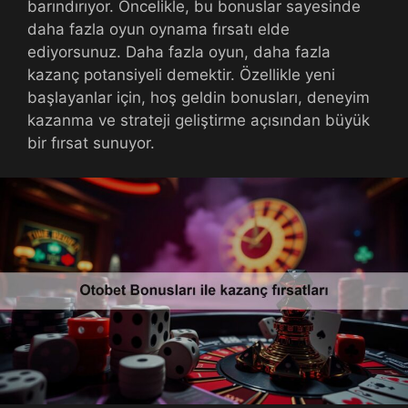
barındırıyor. Öncelikle, bu bonuslar sayesinde
daha fazla oyun oynama fırsatı elde
ediyorsunuz. Daha fazla oyun, daha fazla
kazanç potansiyeli demektir. Özellikle yeni
başlayanlar için, hoş geldin bonusları, deneyim
kazanma ve strateji geliştirme açısından büyük
bir fırsat sunuyor.