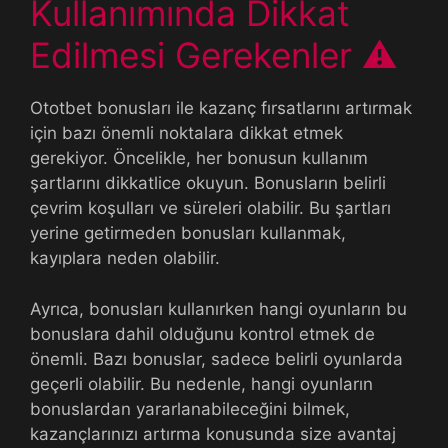
Kullanımında Dikkat
Edilmesi Gerekenler ⚠️
Ototbet bonusları ile kazanç fırsatlarını artırmak
için bazı önemli noktalara dikkat etmek
gerekiyor. Öncelikle, her bonusun kullanım
şartlarını dikkatlice okuyun. Bonusların belirli
çevrim koşulları ve süreleri olabilir. Bu şartları
yerine getirmeden bonusları kullanmak,
kayıplara neden olabilir.
Ayrıca, bonusları kullanırken hangi oyunların bu
bonuslara dahil olduğunu kontrol etmek de
önemli. Bazı bonuslar, sadece belirli oyunlarda
geçerli olabilir. Bu nedenle, hangi oyunların
bonuslardan yararlanabileceğini bilmek,
kazançlarınızı artırma konusunda size avantaj