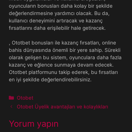
oyuncuların bonusları daha kolay bir şekilde
değerlendirmesine yardımcı olacak. Bu da,
kullanıcı deneyimini artıracak ve kazanç
fırsatlarını daha erişilebilir hale getirecek.
, Ototbet bonusları ile kazanç fırsatları, online
bahis dünyasında önemli bir yere sahip. Sürekli
olarak gelişen bu sistem, oyunculara daha fazla
kazanç ve eğlence sunmaya devam edecek.
Ototbet platformunu takip ederek, bu fırsatları
en iyi şekilde değerlendirebilirsiniz.
Kategoriler
Otobet
Otobet Üyelik avantajları ve kolaylıkları
Yorum yapın