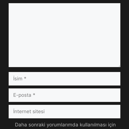
Yorum
İsim
E-
posta
İnternet
sitesi
Daha sonraki yorumlarımda kullanılması için