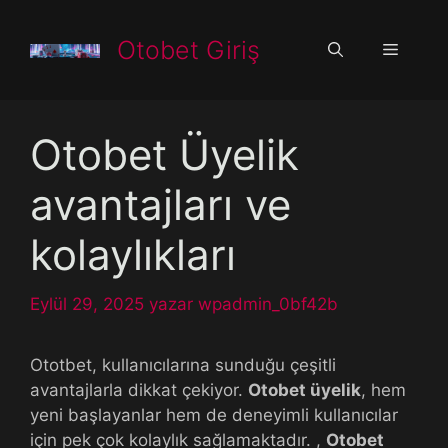
İçeriğe
atla
Otobet Giriş
Menü
Otobet Üyelik
avantajları ve
kolaylıkları
Eylül 29, 2025
yazar
wpadmin_0bf42b
Ototbet, kullanıcılarına sunduğu çeşitli
avantajlarla dikkat çekiyor.
Otobet üyelik
, hem
yeni başlayanlar hem de deneyimli kullanıcılar
için pek çok kolaylık sağlamaktadır. ,
Otobet