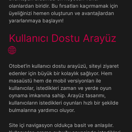
olanlardan biridir. Bu fırsatları kaçırmamak için
üyeliğinizi hemen oluşturun ve avantajlardan
yararlanmaya başlayın!
Kullanıcı Dostu Arayüz
🌐
Otobet’in kullanıcı dostu arayüzü, siteyi ziyaret
edenler için büyük bir kolaylık sağlıyor. Hem
masaüstü hem de mobil versiyonları ile
kullanıcılar, istedikleri zaman ve yerde oyun
oynama imkanına sahip. Arayüz tasarımı,
kullanıcıların istedikleri oyunları hızlı bir şekilde
bulmalarına yardımcı oluyor.
Site içi navigasyon oldukça basit ve anlaşılır.