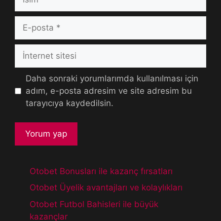
E-
posta
İnternet
sitesi
Daha sonraki yorumlarımda kullanılması için
adım, e-posta adresim ve site adresim bu
tarayıcıya kaydedilsin.
Otobet Bonusları ile kazanç fırsatları
Otobet Üyelik avantajları ve kolaylıkları
Otobet Futbol Bahisleri ile büyük
kazançlar