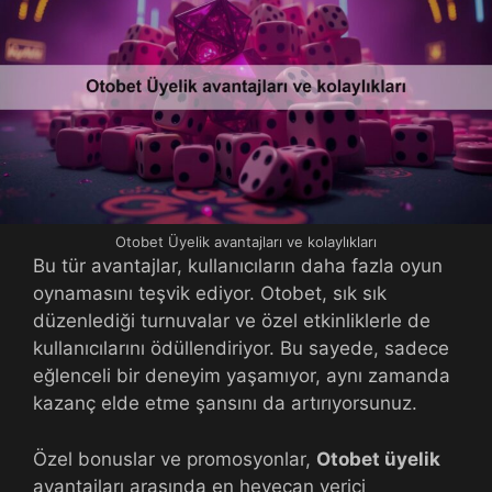
Otobet Üyelik avantajları ve kolaylıkları
Bu tür avantajlar, kullanıcıların daha fazla oyun
oynamasını teşvik ediyor. Otobet, sık sık
düzenlediği turnuvalar ve özel etkinliklerle de
kullanıcılarını ödüllendiriyor. Bu sayede, sadece
eğlenceli bir deneyim yaşamıyor, aynı zamanda
kazanç elde etme şansını da artırıyorsunuz.
Özel bonuslar ve promosyonlar,
Otobet üyelik
avantajları arasında en heyecan verici