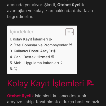
arasında yer alıyor. Şimdi,
Otobet üyelik
avantajları ve kolaylıkları hakkında daha fazla
bilgi edinelim.
İçindekiler
Kolay Kayıt İşlemleri 📝
Özel Bonuslar ve Promosyonlar 🎁
Kullanıcı Dostu Arayüz 🌐
Canlı Destek Hizmeti 💬
Mobil Uygulama İmkanları 📱
🤔
Kolay Kayıt İşlemleri 📝
Otobet üyelik
işlemleri, kullanıcı dostu bir
arayüze sahip. Kayıt olmak oldukça basit ve hızlı