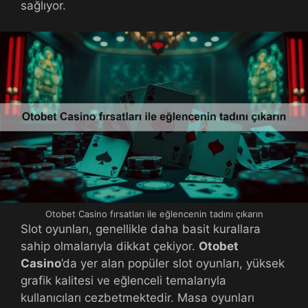
sağlıyor.
Otobet Casino fırsatları ile eğlencenin tadını çıkarın
Slot oyunları, genellikle daha basit kurallara
sahip olmalarıyla dikkat çekiyor.
Otobet
Casino
’da yer alan popüler slot oyunları, yüksek
grafik kalitesi ve eğlenceli temalarıyla
kullanıcıları cezbetmektedir. Masa oyunları