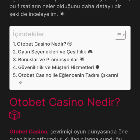
bu fırsatların neler olduğunu daha detaylı bir
şekilde inceleyelim. 🌟
İçindekiler
Otobet Casino Nedir? 🎲
Oyun Seçenekleri ve Çeşitlilik 🎮
Bonuslar ve Promosyonlar 🎁
Güvenilirlik ve Müşteri Hizmetleri 🛡️
Otobet Casino ile Eğlencenin Tadını Çıkarın!
🎉
Otobet Casino Nedir?
🎲
Otobet Casino
, çevrimiçi oyun dünyasında öne
çıkan bir platformdur. Kullanıcılarına sunduğu