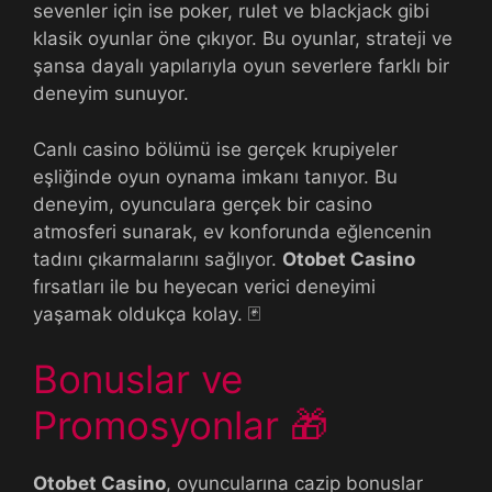
sevenler için ise poker, rulet ve blackjack gibi
klasik oyunlar öne çıkıyor. Bu oyunlar, strateji ve
şansa dayalı yapılarıyla oyun severlere farklı bir
deneyim sunuyor.
Canlı casino bölümü ise gerçek krupiyeler
eşliğinde oyun oynama imkanı tanıyor. Bu
deneyim, oyunculara gerçek bir casino
atmosferi sunarak, ev konforunda eğlencenin
tadını çıkarmalarını sağlıyor.
Otobet Casino
fırsatları ile bu heyecan verici deneyimi
yaşamak oldukça kolay. 🃏
Bonuslar ve
Promosyonlar 🎁
Otobet Casino
, oyuncularına cazip bonuslar