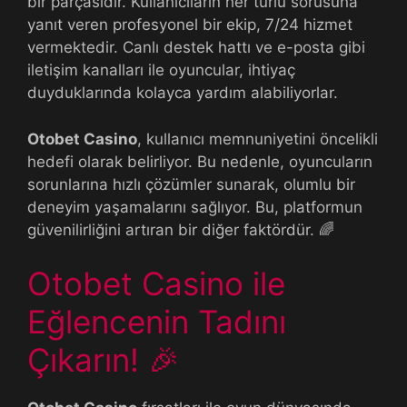
bir parçasıdır. Kullanıcıların her türlü sorusuna
yanıt veren profesyonel bir ekip, 7/24 hizmet
vermektedir. Canlı destek hattı ve e-posta gibi
iletişim kanalları ile oyuncular, ihtiyaç
duyduklarında kolayca yardım alabiliyorlar.
Otobet Casino
, kullanıcı memnuniyetini öncelikli
hedefi olarak belirliyor. Bu nedenle, oyuncuların
sorunlarına hızlı çözümler sunarak, olumlu bir
deneyim yaşamalarını sağlıyor. Bu, platformun
güvenilirliğini artıran bir diğer faktördür. 🌈
Otobet Casino ile
Eğlencenin Tadını
Çıkarın! 🎉